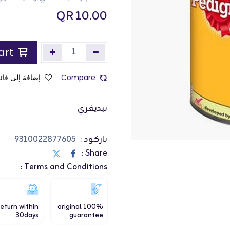
QR
10.00
Add to Cart
Compare
إضافة إلى قائم
بيديغري
باركود :
9310022877605
Share :
Terms and Conditions :
eturn within
100% original
30days
guarantee