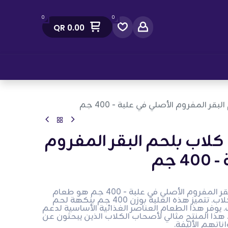
0
0
QR
0.00
صل معنا
ر المفروم الأصلي في علبة - 400 جم
لاب بلحم البقر المفروم
 جم
بيديجري طعام كلاب بلحم البقر المفروم الأصلي في علبة - 400 جم هو طعام
رطب عالي الجودة مصمم للكلاب. تتميز هذه العلبة بوزن 400 جم بنكهة لحم
اب. يوفر هذا الطعام العناصر الغذائية الأساسية لدعم
هذا المنتج مثالي لأصحاب الكلاب الذين يبحثون عن
اتهم الأليفة.