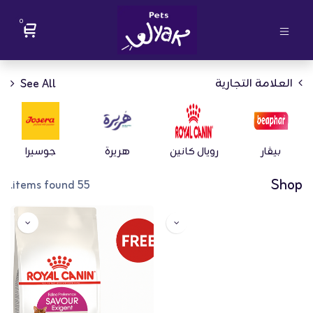
0
العلامة التجارية
See All
بيڤار
رويال كانين
هريرة
جوسيرا
Shop
55 items found.