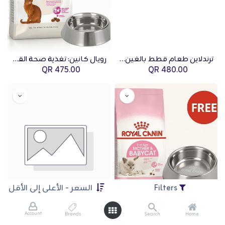
ترندلاين طعام قطط بالغين معقمين بالدجاج – 15 كجم | عرض باقة 4 أكياس
رويال كانين: تغذية صحة القطط إكزيجنت سافور – 10 كجم مع وعاء ستانلس ستيل للقطط 340 مل مجاني
QR
475.00
QR
480.00
Filters
السعر - الأعلى إلى الأقل
Account
Brands
Search
Home
رويال كانين: تغذية صحة القطط الأم والبيبي كات – 10 كجم مع وعاء ستانلس ستيل للقطط 340 مل مجاني
رويال كانين: تغذية سلالات القطط - الفارسي البالغ - 10 كجم مع حاوية بلاستيكية مربعة مجانية من رويال كانين للقطط - 10 كجم ووعاء رويال كانين من الستانلس ستيل للقطط - 340 مل.