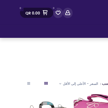
0
0
QR
0.00
صل معنا
ب :
السعر - الأعلى إلى الأقل