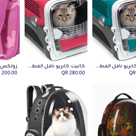
كاتيت: كابريو ناقل القطط - أزرق/رمادي
كاتيت: كابريو ناقل القطط - أحمر كرز
Add to Cart
QR
200.00
QR
280.00