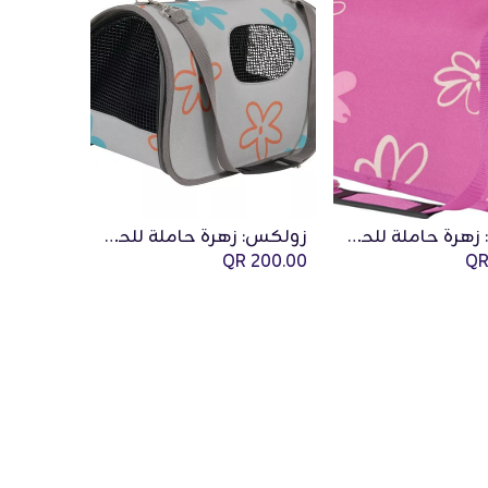
زولكس: زهرة حاملة للحيوانات الأليفة - كبير | ارجواني
زولكس: زهرة حاملة للحيوانات الأليفة - كبير | رمادي
Add to Cart
QR
200.00