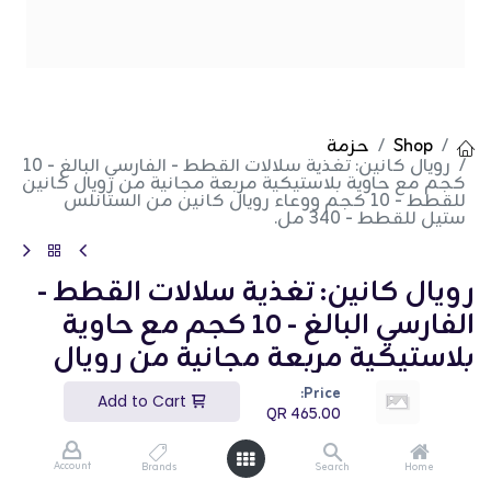
Shop
حزمة
رويال كانين: تغذية سلالات القطط - الفارسي البالغ - 10
كجم مع حاوية بلاستيكية مربعة مجانية من رويال كانين
للقطط - 10 كجم ووعاء رويال كانين من الستانلس
ستيل للقطط - 340 مل.
رويال كانين: تغذية سلالات القطط -
الفارسي البالغ - 10 كجم مع حاوية
بلاستيكية مربعة مجانية من رويال
كانين للقطط - 10 كجم ووعاء رويال
Price:
Add to Cart
QR
465.00
كانين من الستانلس ستيل للقطط -
340 مل.
Account
Brands
Search
Home